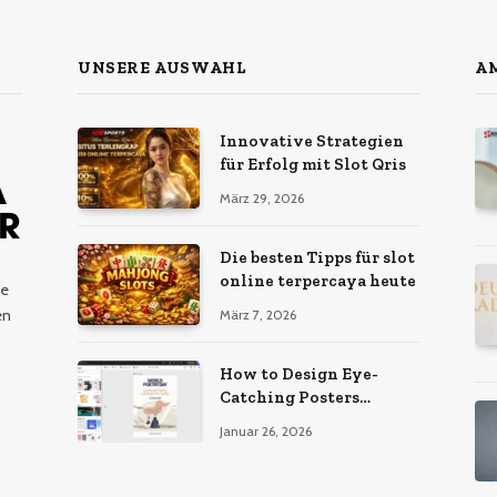
UNSERE AUSWAHL
AM
Innovative Strategien
für Erfolg mit Slot Qris
März 29, 2026
Die besten Tipps für slot
online terpercaya heute
le
en
März 7, 2026
How to Design Eye-
Catching Posters
Without Hiring a
Januar 26, 2026
Designer