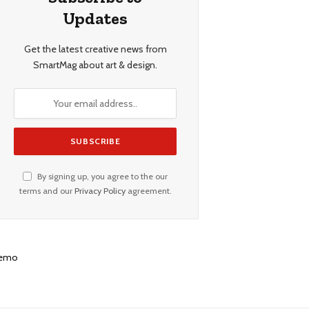
Updates
Get the latest creative news from
SmartMag about art & design.
By signing up, you agree to the our
terms and our
Privacy Policy
agreement.