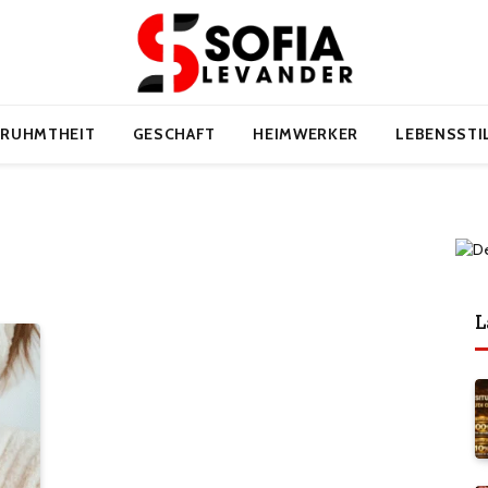
ERUHMTHEIT
GESCHAFT
HEIMWERKER
LEBENSSTI
L