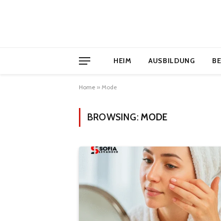
HEIM
AUSBILDUNG
B
Home
»
Mode
BROWSING:
MODE