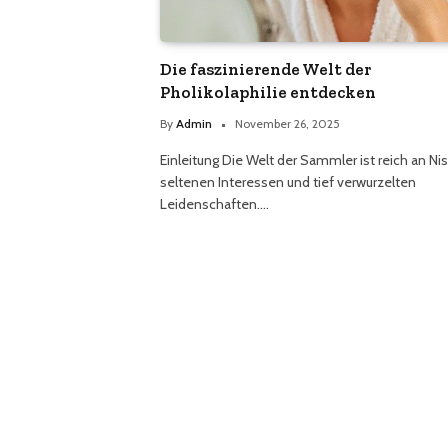
Die faszinierende Welt der
Pholikolaphilie entdecken
By
Admin
November 26, 2025
Einleitung Die Welt der Sammler ist reich an Ni
seltenen Interessen und tief verwurzelten
Leidenschaften.…