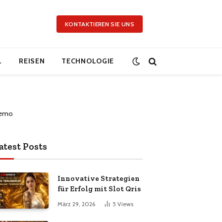
KONTAKTIEREN SIE UNS
L
REISEN
TECHNOLOGIE
atest Posts
Innovative Strategien
für Erfolg mit Slot Qris
März 29, 2026
5
Views