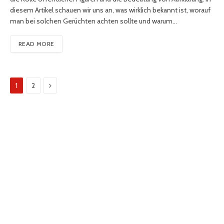
diesem Artikel schauen wir uns an, was wirklich bekannt ist, worauf
man bei solchen Gerüchten achten sollte und warum…
READ MORE
Next
1
2
Latest Posts
Innovative Strategien für Erfolg mit
Slot Qris
März 29, 2026
5
Views