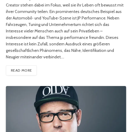
Creator stehen dabei im Fokus, weil sie ihr Leben oft bewusst mit
ihrer Community teilen. Ein prominentes deutsches Beispiel aus
der Automobil- und YouTube-Szene ist JP Performance. Neben
Fahrzeugen, Tuning und Unternehmertum richtet sich das
Interesse vieler Menschen auch auf sein Privatleben –
insbesondere auf das Thema jp performance freundin. Dieses
Interesse ist kein Zufall, sondern Ausdruck eines größeren
gesellschaftlichen Phänomens, das Nähe, Identifikation und
Neugier miteinander verbindet.…
READ MORE