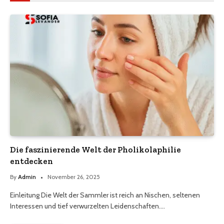
Die faszinierende Welt der Pholikolaphilie
entdecken
By
Admin
November 26, 2025
Einleitung Die Welt der Sammler ist reich an Nischen, seltenen
Interessen und tief verwurzelten Leidenschaften.…
Gerüchte um Marietta Slomka
Brustkrebs richtig einordnen
November 26, 2025
Grantler Twitter: Das Phänomen der
digitalen Nörgler
Januar 4, 2026