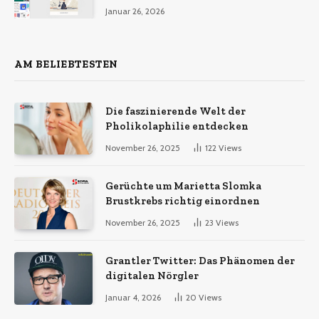
Heim
Datenschutzrichtlinie
Kontaktieren Sie uns
Über uns