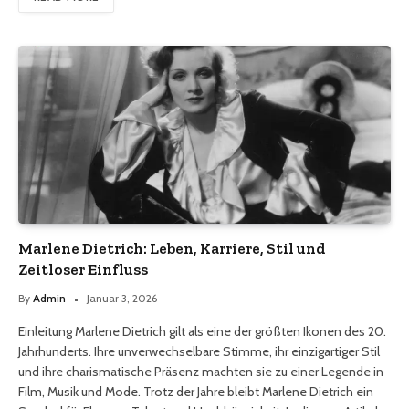
Marlene Dietrich: Leben, Karriere, Stil und
Zeitloser Einfluss
By
Admin
Januar 3, 2026
Einleitung Marlene Dietrich gilt als eine der größten Ikonen des 20.
Jahrhunderts. Ihre unverwechselbare Stimme, ihr einzigartiger Stil
und ihre charismatische Präsenz machten sie zu einer Legende in
Film, Musik und Mode. Trotz der Jahre bleibt Marlene Dietrich ein