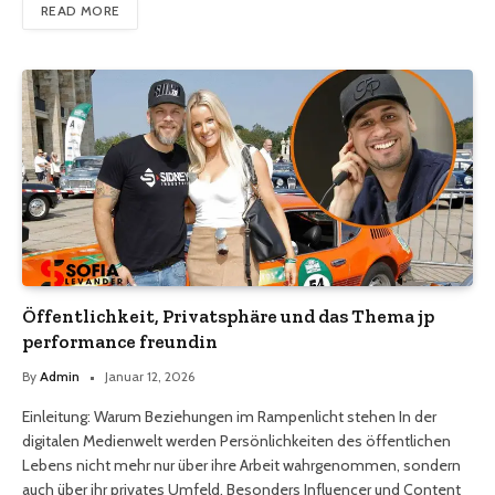
READ MORE
Öffentlichkeit, Privatsphäre und das Thema jp
performance freundin
By
Admin
Januar 12, 2026
Einleitung: Warum Beziehungen im Rampenlicht stehen In der
digitalen Medienwelt werden Persönlichkeiten des öffentlichen
Lebens nicht mehr nur über ihre Arbeit wahrgenommen, sondern
auch über ihr privates Umfeld. Besonders Influencer und Content