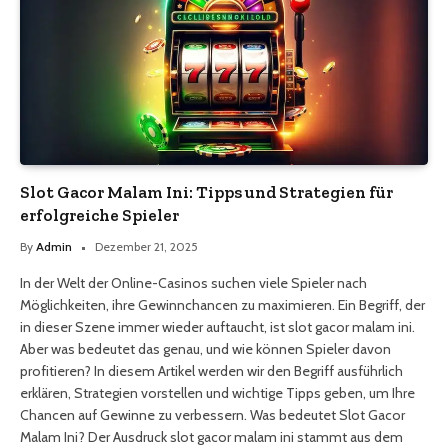
Slot Gacor Malam Ini: Tipps und Strategien für
erfolgreiche Spieler
By
Admin
Dezember 21, 2025
In der Welt der Online-Casinos suchen viele Spieler nach
Möglichkeiten, ihre Gewinnchancen zu maximieren. Ein Begriff, der
in dieser Szene immer wieder auftaucht, ist slot gacor malam ini.
Aber was bedeutet das genau, und wie können Spieler davon
profitieren? In diesem Artikel werden wir den Begriff ausführlich
erklären, Strategien vorstellen und wichtige Tipps geben, um Ihre
Chancen auf Gewinne zu verbessern. Was bedeutet Slot Gacor
Malam Ini? Der Ausdruck slot gacor malam ini stammt aus dem