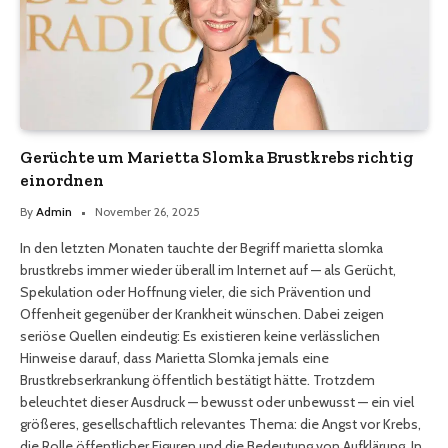
Gerüchte um Marietta Slomka Brustkrebs richtig
einordnen
By
Admin
November 26, 2025
In den letzten Monaten tauchte der Begriff marietta slomka
brustkrebs immer wieder überall im Internet auf — als Gerücht,
Spekulation oder Hoffnung vieler, die sich Prävention und
Offenheit gegenüber der Krankheit wünschen. Dabei zeigen
seriöse Quellen eindeutig: Es existieren keine verlässlichen
Hinweise darauf, dass Marietta Slomka jemals eine
Brustkrebserkrankung öffentlich bestätigt hätte. Trotzdem
beleuchtet dieser Ausdruck — bewusst oder unbewusst — ein viel
größeres, gesellschaftlich relevantes Thema: die Angst vor Krebs,
die Rolle öffentlicher Figuren und die Bedeutung von Aufklärung. In