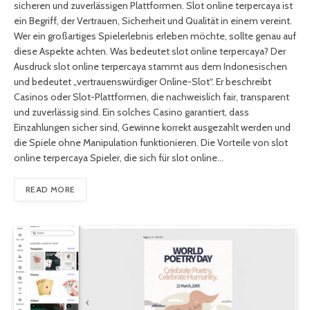
sicheren und zuverlässigen Plattformen. Slot online terpercaya ist
ein Begriff, der Vertrauen, Sicherheit und Qualität in einem vereint.
Wer ein großartiges Spielerlebnis erleben möchte, sollte genau auf
diese Aspekte achten. Was bedeutet slot online terpercaya? Der
Ausdruck slot online terpercaya stammt aus dem Indonesischen
und bedeutet „vertrauenswürdiger Online-Slot“. Er beschreibt
Casinos oder Slot-Plattformen, die nachweislich fair, transparent
und zuverlässig sind. Ein solches Casino garantiert, dass
Einzahlungen sicher sind, Gewinne korrekt ausgezahlt werden und
die Spiele ohne Manipulation funktionieren. Die Vorteile von slot
online terpercaya Spieler, die sich für slot online…
READ MORE