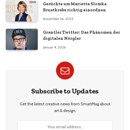
Subscribe to Updates
Get the latest creative news from SmartMag about
art & design.
By signing up, you agree to the our terms and our
Privacy Policy
agreement.